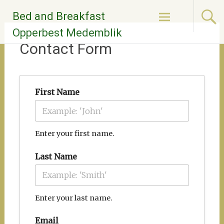
Naar
Bed and Breakfast
de
inhoud
Opperbest Medemblik
springen
Contact Form
First Name
Enter your first name.
Last Name
Enter your last name.
Email