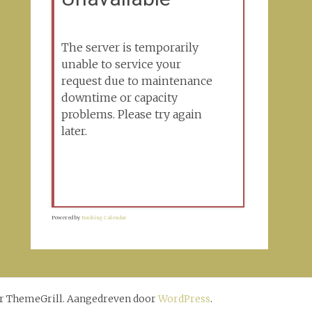
The server is temporarily
unable to service your
request due to maintenance
downtime or capacity
problems. Please try again
later.
Powered by
Booking Calendar
r ThemeGrill. Aangedreven door
WordPress
.