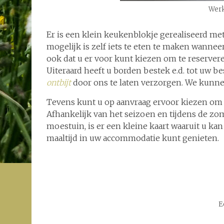
Werk
Er is een klein keukenblokje gerealiseerd me
mogelijk is zelf iets te eten te maken wannee
ook dat u er voor kunt kiezen om te reservere
Uiteraard heeft u borden bestek e.d. tot uw be
ontbijt
door ons te laten verzorgen. We kunnen 
Tevens kunt u op aanvraag ervoor kiezen om 
Afhankelijk van het seizoen en tijdens de zo
moestuin, is er een kleine kaart waaruit u kan
maaltijd in uw accommodatie kunt genieten.
E