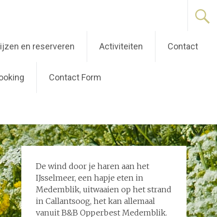
ijzen en reserveren
Activiteiten
Contact
ooking
Contact Form
De wind door je haren aan het
IJsselmeer, een hapje eten in
Medemblik, uitwaaien op het strand
in Callantsoog, het kan allemaal
vanuit B&B Opperbest Medemblik.